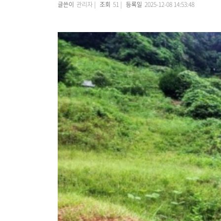
글쓴이
관리자 |
조회
51 |
등록일
2025-12-08 14:53:48