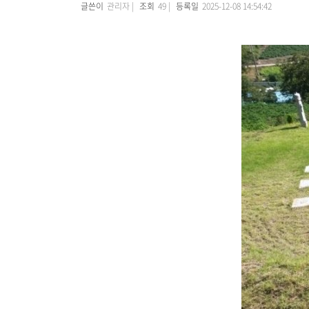
글쓴이
관리자 |
조회
49 |
등록일
2025-12-08 14:54:42