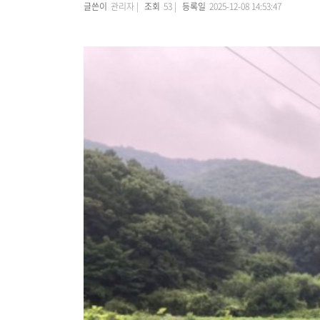
글쓴이
관리자 |
조회
53 |
등록일
2025-12-08 14:53:47