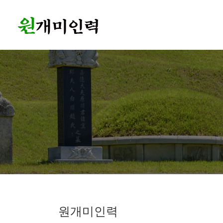
원개미인력